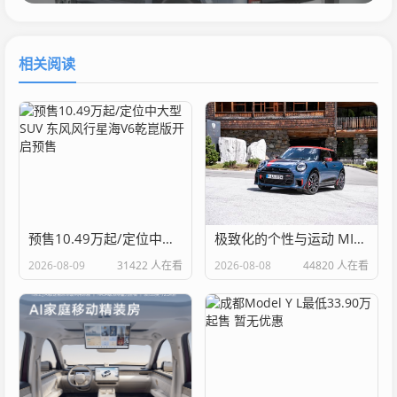
相关阅读
预售10.49万起/定位中大型SUV 东风风行星海V6乾崑版开启预售
极致化的个性与运动 MINI JCW新套件官图
2026-08-09
31422 人在看
2026-08-08
44820 人在看