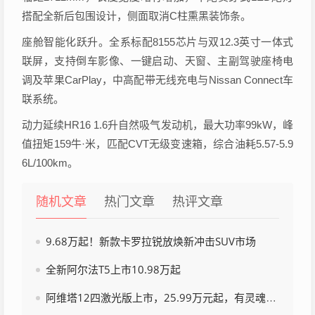
搭配全新后包围设计，侧面取消C柱熏黑装饰条。
座舱智能化跃升。全系标配8155芯片与双12.3英寸一体式
联屏，支持倒车影像、一键启动、天窗、主副驾驶座椅电
调及苹果CarPlay，中高配带无线充电与Nissan Connect车
联系统。
动力延续HR16 1.6升自然吸气发动机，最大功率99kW，峰
值扭矩159牛·米，匹配CVT无级变速箱，综合油耗5.57-5.9
6L/100km。
随机文章
热门文章
热评文章
9.68万起！新款卡罗拉锐放焕新冲击SUV市场
全新阿尔法T5上市10.98万起
阿维塔12四激光版上市，25.99万元起，有灵魂、会思考