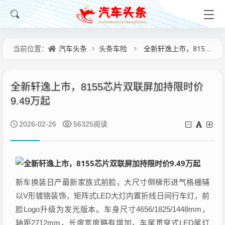
汽车头条
头条车险
全新轩逸上市，8155芯片双联屏加持限时价9.49万起
当前位置：
全新轩逸上市，8155芯片双联屏加持限时价
9.49万起
2026-02-26
56325阅读
新车换装日产最新家族式前脸，大尺寸倒梯形进气格栅辅
以V形镀铬装饰，矩阵式LED大灯内置折线日间行车灯，前
脸Logo升级为发光版本。车身尺寸4656/1825/1448mm，
轴距2712mm，长度宽度略有增加，车尾贯穿式LED尾灯