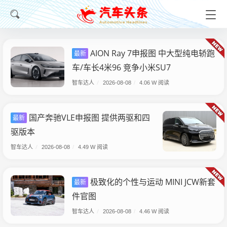
AION Ray 7申报图 中大型纯电轿跑
最新
车/车长4米96 竞争小米SU7
智车达人
/
2026-08-08
/
4.06 W 阅读
国产奔驰VLE申报图 提供两驱和四
最新
驱版本
智车达人
/
2026-08-08
/
4.49 W 阅读
极致化的个性与运动 MINI JCW新套
最新
件官图
智车达人
/
2026-08-08
/
4.46 W 阅读