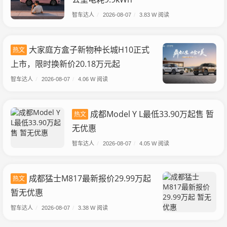
智车达人
/
2026-08-07
/
3.83 W 阅读
大家庭方盒子新物种长城H10正式
热文
上市，限时换新价20.18万元起
智车达人
/
2026-08-07
/
4.06 W 阅读
成都Model Y L最低33.90万起售 暂
热文
无优惠
智车达人
/
2026-08-07
/
4.05 W 阅读
成都猛士M817最新报价29.99万起
热文
暂无优惠
智车达人
/
2026-08-07
/
3.38 W 阅读