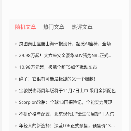
随机文章
热门文章
热评文章
岚图泰山座舱山海环抱设计、超感AI座椅、全场景供电黑科技
29.98万起！大六座安全豪华SUV腾势N8L正式上市
10.98万元起，极狐全新T5如何搅动车市
绝了！它很有可能是极狐的又一个爆款！
宝骏悦也两周年版将于11月7日上市 采用全新配色
Scorpion轮胎：全球13国探险记，全能实力展现
不拼价格与配置，北京现代拼“全生命周期”丨人汽
年轻人的新选择！深蓝L06正式预售，预售价13.99万元起