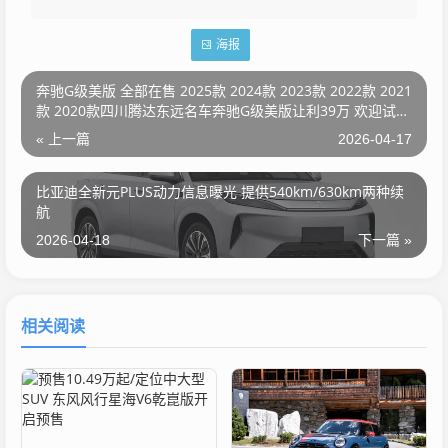
海报
奔驰G级美版 全部在售 2025款 2024款 2023款 2022款 2021
款 2020款四川腾达东远名车奔驰G级美版让利39万 欢迎试乘
试驾
« 上一篇
2026-04-17
比亚迪全新元PLUS动力信息曝光 提供540km/630km两种续
航
2026-04-18
下一篇 »
相关阅读