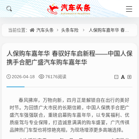
汽车头条
头条车险
人保购车嘉年华 春驭好车启新程——中国人保携手合肥广盛汽车购车嘉年华
当前位置：
人保购车嘉年华 春驭好车启新程——中国人保
携手合肥广盛汽车购车嘉年华
2026-04-18
76176阅读
春风拂岸，万物向新，四月正是解锁自在出行的美好
时节。为回馈广大市民的长期信赖，中国人保携手合肥广
盛汽车强强联合，重磅启幕购车嘉年华，以专属福利、优
质座驾与专业保障，打造诚意满满的购车盛宴，广汽传祺
品牌热门车型也将惊艳亮相，为现场增添更多高端选择。