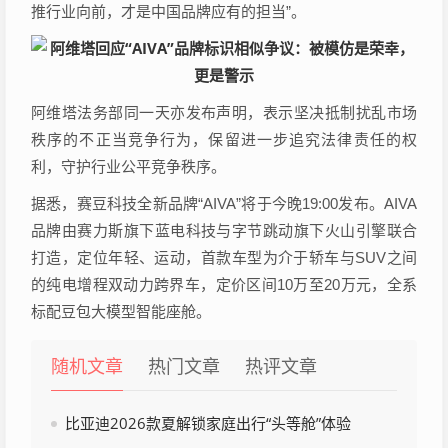
推行业向前，才是中国品牌应有的担当”。
阿维塔法务部同一天亦发布声明，表示坚决抵制扰乱市场
秩序的不正当竞争行为，保留进一步追究法律责任的权
利，守护行业公平竞争秩序。
据悉，赛豆科技全新品牌“AIVA”将于今晚19:00发布。AIVA
品牌由赛力斯旗下蓝电科技与字节跳动旗下火山引擎联合
打造，定位年轻、运动，首款车型为介于轿车与SUV之间
的纯电增程双动力跨界车，定价区间10万至20万元，全系
标配豆包大模型智能座舱。
随机文章
热门文章
热评文章
比亚迪2026款夏解锁家庭出行“头等舱”体验