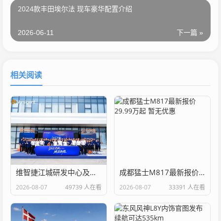
2024款丰田埃尔法 现车豪华配置介绍
2026-06-11
下一篇 »
相关阅读
维智捷江城研发中心及新工厂正式落成启用
成都猛士M817最新报价29.99万起 暂无优惠
2026-08-07
49739 人在看
2026-08-07
33391 人在看