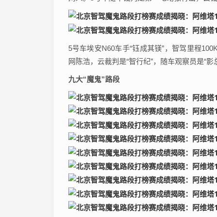
5号车埃安N60车手“钰成其镁”，智驾里程1
网陈浩，云裁判是“智行纪”，随车观察员是“影总
九大“魔鬼”路段