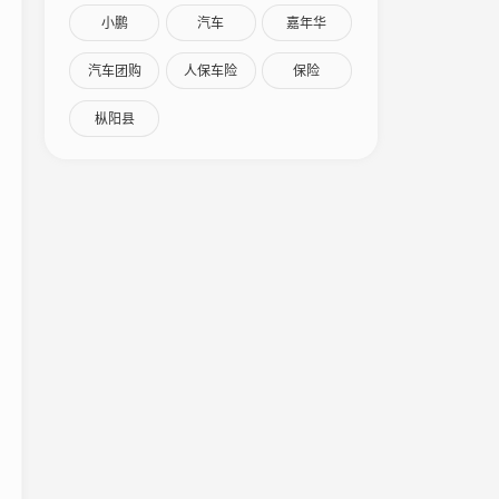
小鹏
汽车
嘉年华
汽车团购
人保车险
保险
枞阳县