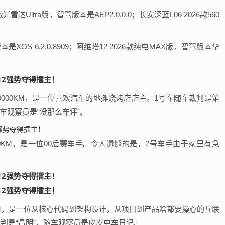
达Ultra版，智驾版本是AEP2.0.0.0；长安深蓝L06 2026款560
本是XOS 6.2.0.8909；阿维塔12 2026款纯电MAX版，智驾版本华
30000KM，是一位喜欢汽车的地摊烧烤店店主。1号车随车裁判是第
车观察员是“没那么车评”。
500KM，是一位00后赛车手。令人遗憾的是，2号车手由于家里有急
85KM，是一位从核心代码到架构设计，从项目到产品啥都要操心的互联
判是“昌明”，随车观察员是皮皮电车日记。