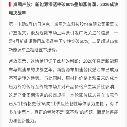
▍
岚图卢放：新能源渗透率破60%叠加涨价潮，2026成油
电决战年
第一电动5月14日消息，岚图汽车科技股份有限公司董事长
卢放发文，谈及近期市场上两条引发广泛关注的信息：一
是4月新能源乘用车渗透率历史性突破60%；二是超过15家
新能源车企相继宣布涨价。
卢放表示，这恰恰印证了此前的判断：2026年将是新能源
车与燃油车的决战之年，新能源车加速替代燃油车已成为
不可逆转的趋势。与此同时，原材料价格上涨带来的成本
压力终将传导至终端市场并对产品价格产生实质性影响，
这是产业周期演进的必然规律。本轮涨价标志着车市竞争
已从"比价格更低"转向"比供应链韧性等体系力更稳"，对许
多车企而言，真正的考验不是"涨不涨"的问题，而是体系能
力和创新能力。