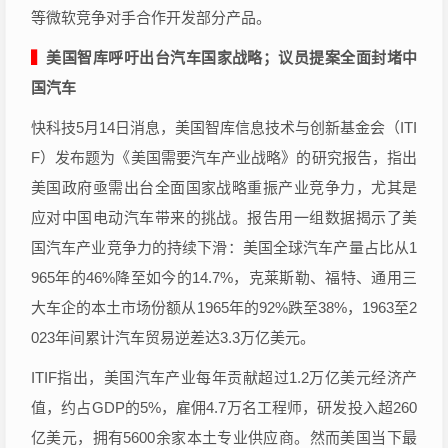
等微软竞争对手合作开发部分产品。
▍
美国智库呼吁出台汽车国家战略；议员提案全面封堵中
国汽车
快科技5月14日消息，美国智库信息技术与创新基金会（ITI
F）发布题为《美国需要汽车产业战略》的研究报告，指出
美国政府亟需出台全面国家战略重振产业竞争力，尤其是
应对中国电动汽车带来的挑战。报告用一组数据揭示了美
国汽车产业竞争力的持续下滑：美国全球汽车产量占比从1
965年的46%降至如今的14.7%，克莱斯勒、福特、通用三
大车企的本土市场份额从1965年的92%跌至38%，1963至2
023年间累计汽车贸易逆差达3.3万亿美元。
ITIF指出，美国汽车产业每年贡献超过1.2万亿美元经济产
值，约占GDP的5%，雇佣4.7万名工程师，研发投入超260
亿美元，拥有5600余家本土专业供应商。然而美国当下最