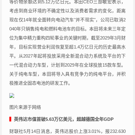
等价物余额达到5.12万亿日元。本田CEO三部敏宏表示，
考虑到商业环境的不确定性以及消费者需求的变化，距离
现在仅14年就全面转向电动汽车"并不现实"，公司已取消2
040年只销售纯电和燃料电池车的目标。本田将未来三年定
位为集中精力重构四轮事业的关键时期，截至2029年3月财
年，目标实现营业利润恢复至超1.4万亿日元的历史最高水
平。从2027年起将投放采用全新混合动力系统及平台的下
一代混合动力车型，计划到2029年在全球投放15款车型。
关于纯电车型，本田将导入具有竞争力的纯电平台，并积
极推进全固态电池的研发工作。
图片来源于网络
▍
英伟达市值首破5.63万亿美元，超越德国全年GDP
财联社5月14日消息，英伟达股价上涨3.01%，报232.630