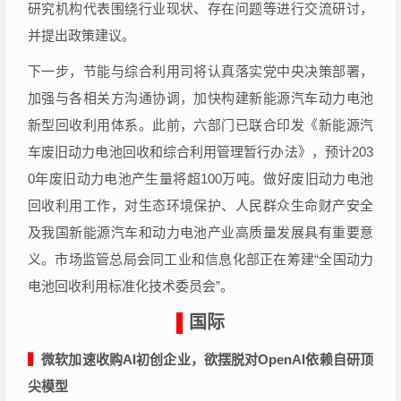
研究机构代表围绕行业现状、存在问题等进行交流研讨，
并提出政策建议。
下一步，节能与综合利用司将认真落实党中央决策部署，
加强与各相关方沟通协调，加快构建新能源汽车动力电池
新型回收利用体系。此前，六部门已联合印发《新能源汽
车废旧动力电池回收和综合利用管理暂行办法》，预计203
0年废旧动力电池产生量将超100万吨。做好废旧动力电池
回收利用工作，对生态环境保护、人民群众生命财产安全
及我国新能源汽车和动力电池产业高质量发展具有重要意
义。市场监管总局会同工业和信息化部正在筹建“全国动力
电池回收利用标准化技术委员会”。
▌
国际
▍
微软加速收购AI初创企业，欲摆脱对OpenAI依赖自研顶
尖模型