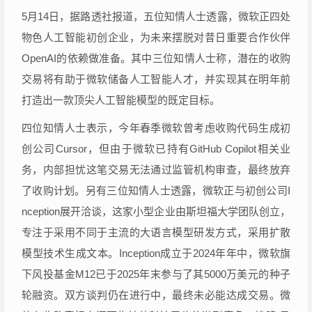
5月14日，据路透社报道，五位知情人士透露，微软正四处
物色人工智能初创企业，为未来摆脱对昔日重要合作伙伴
OpenAI的依赖做准备。其中三位知情人士称，潜在的收购
交易将有助于微软储备人工智能人才，并实现其在明年前
打造出一款顶尖人工智能模型的既定目标。
四位知情人士表示，今年春季微软曾考虑收购代码生成初
创公司Cursor，但由于微软已持有GitHub Copilot相关业
务，内部担忧这笔交易无法通过监管机构审查，最终放弃
了收购计划。另有三位知情人士透露，微软正与初创公司I
nception展开洽谈，这家小型企业由斯坦福大学团队创立，
专注于采用不同于主流的大语言模型研发方式，采用扩散
模型技术生成文本。Inception成立于2024年年中，微软旗
下风投基金M12已于2025年末参与了其5000万美元的种子
轮融资。双方谈判仍在进行中，最终未必能达成交易。微