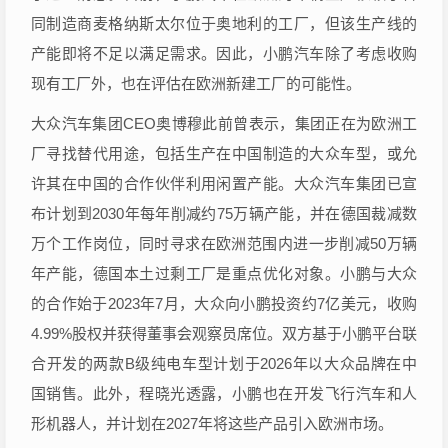
同制造商麦格纳斯太尔位于奥地利的工厂，但该生产线的
产能即将不足以满足需求。因此，小鹏汽车除了考虑收购
现有工厂外，也在评估在欧洲新建工厂的可能性。
大众汽车集团CEO奥博穆此前曾表示，集团正在为欧洲工
厂寻找替代用途，包括生产在中国制造的大众车型，或允
许其在中国的合作伙伴利用闲置产能。大众汽车集团已宣
布计划到2030年每年削减约75万辆产能，并在德国裁减数
万个工作岗位，同时寻求在欧洲范围内进一步削减50万辆
年产能，德国本土过剩工厂是重点优化对象。小鹏与大众
的合作始于2023年7月，大众向小鹏投资约7亿美元，收购
4.99%股权并获得董事会观察员席位。双方基于小鹏平台联
合开发的两款B级纯电车型计划于2026年以大众品牌在中
国销售。此外，程晓光透露，小鹏也在开发飞行汽车和人
形机器人，并计划在2027年将这些产品引入欧洲市场。