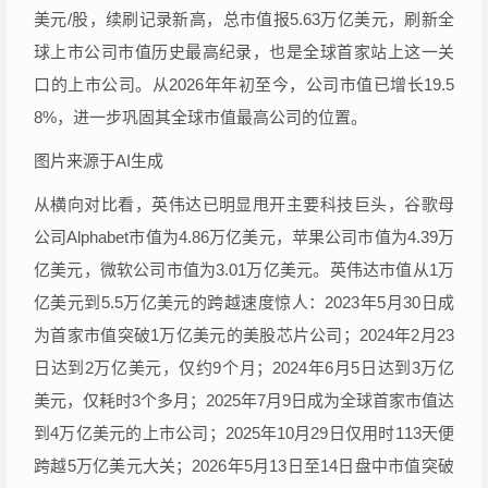
美元/股，续刷记录新高，总市值报5.63万亿美元，刷新全
球上市公司市值历史最高纪录，也是全球首家站上这一关
口的上市公司。从2026年年初至今，公司市值已增长19.5
8%，进一步巩固其全球市值最高公司的位置。
图片来源于AI生成
从横向对比看，英伟达已明显甩开主要科技巨头，谷歌母
公司Alphabet市值为4.86万亿美元，苹果公司市值为4.39万
亿美元，微软公司市值为3.01万亿美元。英伟达市值从1万
亿美元到5.5万亿美元的跨越速度惊人：2023年5月30日成
为首家市值突破1万亿美元的美股芯片公司；2024年2月23
日达到2万亿美元，仅约9个月；2024年6月5日达到3万亿
美元，仅耗时3个多月；2025年7月9日成为全球首家市值达
到4万亿美元的上市公司；2025年10月29日仅用时113天便
跨越5万亿美元大关；2026年5月13日至14日盘中市值突破