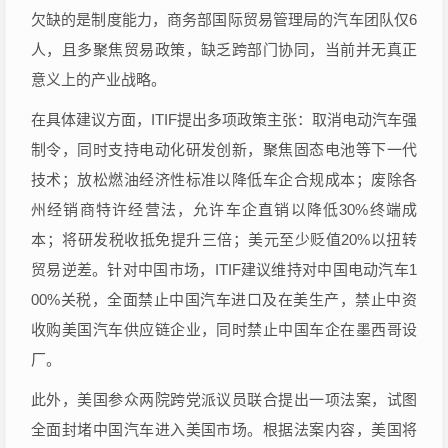
欠缺的是制度能力，商务部国际贸易管理局的汽车团队仅6
人，且多聚焦贸易政策，缺乏跨部门协同，当前并无真正
意义上的产业战略。
在具体建议方面，ITIF提出多项政策主张：取消电动汽车强
制令，同时支持电动化研发创新，聚焦固态电池等下一代
技术；放松燃油经济性标准以降低车企合规成本；废除各
州经销商特许经营法，允许车企直销以降低30%终端成
本；将研发税收抵免提升三倍；美元至少贬值20%以扭转
贸易逆差。针对中国市场，ITIF建议维持对中国电动汽车1
00%关税，全面禁止中国汽车进口及在美生产，禁止中资
收购美国汽车供应链企业，同时禁止中国车企在墨西哥设
厂。
此外，美国参众两院跨党派议员联合提出一项法案，试图
全面封堵中国汽车进入美国市场。根据法案内容，美国将