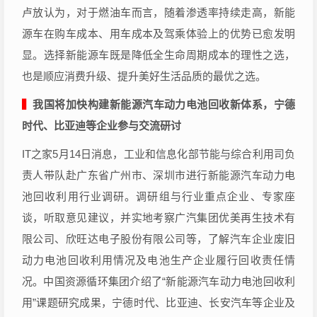
卢放认为，对于燃油车而言，随着渗透率持续走高，新能
源车在购车成本、用车成本及驾乘体验上的优势已愈发明
显。选择新能源车既是降低全生命周期成本的理性之选，
也是顺应消费升级、提升美好生活品质的最优之选。
▍
我国将加快构建新能源汽车动力电池回收新体系，宁德
时代、比亚迪等企业参与交流研讨
IT之家5月14日消息，工业和信息化部节能与综合利用司负
责人带队赴广东省广州市、深圳市进行新能源汽车动力电
池回收利用行业调研。调研组与行业重点企业、专家座
谈，听取意见建议，并实地考察广汽集团优美再生技术有
限公司、欣旺达电子股份有限公司等，了解汽车企业废旧
动力电池回收利用情况及电池生产企业履行回收责任情
况。中国资源循环集团介绍了“新能源汽车动力电池回收利
用”课题研究成果，宁德时代、比亚迪、长安汽车等企业及