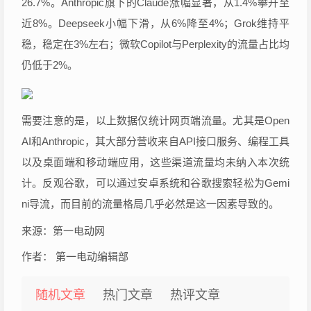
26.7%。Anthropic旗下的Claude涨幅显著，从1.4%攀升至
近8%。Deepseek小幅下滑，从6%降至4%；Grok维持平
稳，稳定在3%左右；微软Copilot与Perplexity的流量占比均
仍低于2%。
需要注意的是，以上数据仅统计网页端流量。尤其是Open
AI和Anthropic，其大部分营收来自API接口服务、编程工具
以及桌面端和移动端应用，这些渠道流量均未纳入本次统
计。反观谷歌，可以通过安卓系统和谷歌搜索轻松为Gemi
ni导流，而目前的流量格局几乎必然是这一因素导致的。
来源：第一电动网
作者： 第一电动编辑部
随机文章
热门文章
热评文章