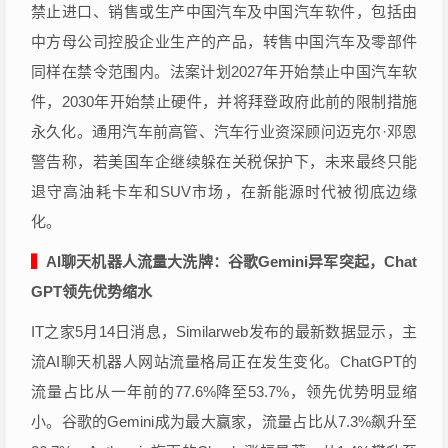
禁止进口、销售或生产中国汽车及中国汽车软件，包括由
中方母公司控股企业生产的产品，转售中国汽车及零部件
同样在禁令范围内。法案计划2027年开始禁止中国汽车软
件，2030年开始禁止硬件，并将拜登政府此前的限制措施
永久化。通用汽车前高管、汽车行业资深顾问迈克尔·邓恩
警告称，若美国车企继续躲在关税保护下，未来最终只能
退守高油耗卡车和SUV市场，在新能源时代被彻底边缘
化。
▍
AI聊天机器人流量大洗牌：谷歌Gemini异军突起，Chat
GPT领先优势缩水
IT之家5月14日消息，Similarweb发布的最新数据显示，主
流AI聊天机器人网站流量格局正在发生变化。ChatGPT的
流量占比从一年前的77.6%降至53.7%，领先优势明显缩
小。谷歌的Gemini成为最大赢家，流量占比从7.3%飙升至