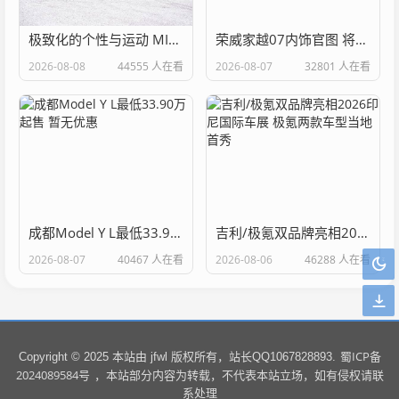
极致化的个性与运动 MINI JCW新套件官图
荣威家越07内饰官图 将于8月13日正式亮相
2026-08-08
44555 人在看
2026-08-07
32801 人在看
成都Model Y L最低33.90万起售 暂无优惠
吉利/极氪双品牌亮相2026印尼国际车展 极氪两款车型当地首秀
2026-08-07
40467 人在看
2026-08-06
46288 人在看
蜀ICP备
Copyright © 2025 本站由 jfwl 版权所有，站长QQ1067828893.
2024089584号
，本站部分内容为转载，不代表本站立场，如有侵权请联
系处理