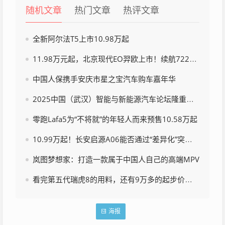
随机文章
热门文章
热评文章
全新阿尔法T5上市10.98万起
11.98万元起，北京现代EO羿欧上市！续航722km
中国人保携手安庆市星之宝汽车购车嘉年华
2025中国（武汉）智能与新能源汽车论坛隆重举行
零跑Lafa5为“不将就”的年轻人而来预售10.58万起
10.99万起！长安启源A06能否通过“差异化”突围？
岚图梦想家：打造一款属于中国人自己的高端MPV
看完第五代瑞虎8的用料，还有9万多的起步价，我陷入了沉思
海报