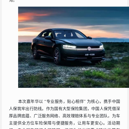
海。
本次嘉年华以
“专业服务，贴心相伴” 为核心，携
手
中国
人保
筑牢
出行防线。作为国有大型保险集团，中国人保凭借深
厚品牌底蕴、广泛服务网络、高效理赔体系与专业团队，为车
主提供全方位车险保障与便捷服务，让用车更安心。活动期