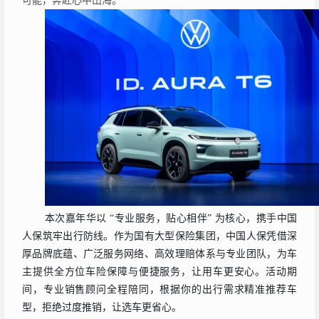
可
能，奔赴心中山海。
本次嘉年华以
“专业服务，贴心相伴” 为核心，携
手
中国
人保
筑牢
出行防线。作为国有大型保险集团，中国人保凭借深
厚品牌底蕴、广泛服务网络、高效理赔体系与专业团队，为车
主提供全方位车险保障与便捷服务，让用车更安心。活动期
间，专业销售顾问全程陪同，根据你的出行需求精准推荐车
型，拒绝过度推销，让选车更省心。