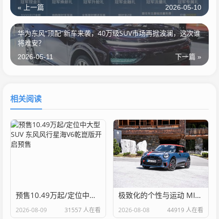
« 上一篇
2026-05-10
华为东风“顶配”新车来袭，40万级SUV市场再掀波澜，这次谁
将难安？
2026-05-11
下一篇 »
相关阅读
预售10.49万起/定位中大型SUV 东风风行星海V6乾崑版开启预售
极致化的个性与运动 MINI JCW新套件官图
2026-08-09
31557 人在看
2026-08-08
44919 人在看